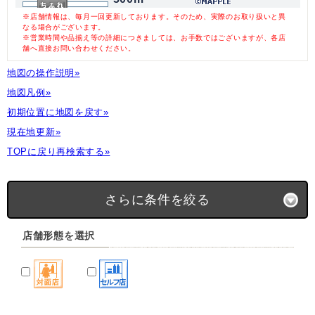
※店舗情報は、毎月一回更新しております。そのため、実際のお取り扱いと異
なる場合がございます。
※営業時間や品揃え等の詳細につきましては、お手数ではございますが、各店
舗へ直接お問い合わせください。
地図の操作説明»
地図凡例»
初期位置に地図を戻す»
現在地更新»
TOPに戻り再検索する»
さらに条件を絞る
店舗形態を選択