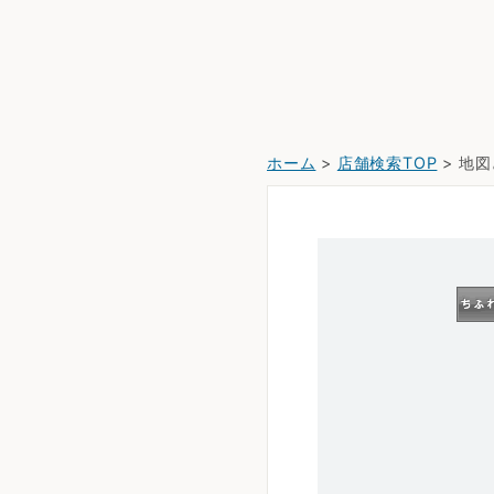
ホーム
>
店舗検索TOP
> 地