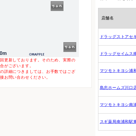
店舗名
ドラッグストアセ
00m
ドラッグセイムス
一回更新しております。そのため、実際の
場合がございます。
マツモトキヨシ浦
等の詳細につきましては、お手数ではござ
直接お問い合わせください。
島忠ホームズ川口
マツモトキヨシ南
スギ薬局南浦和駅