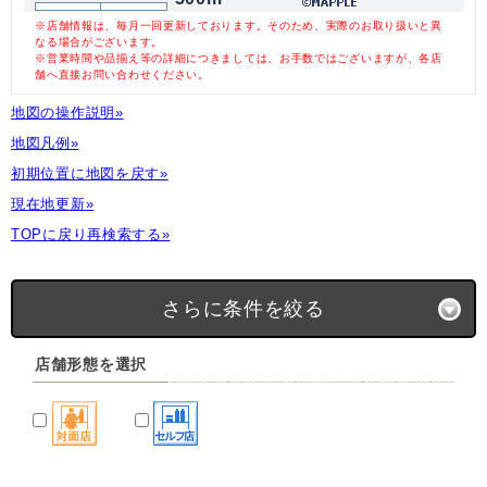
※店舗情報は、毎月一回更新しております。そのため、実際のお取り扱いと異
なる場合がございます。
※営業時間や品揃え等の詳細につきましては、お手数ではございますが、各店
舗へ直接お問い合わせください。
地図の操作説明»
地図凡例»
初期位置に地図を戻す»
現在地更新»
TOPに戻り再検索する»
さらに条件を絞る
店舗形態を選択