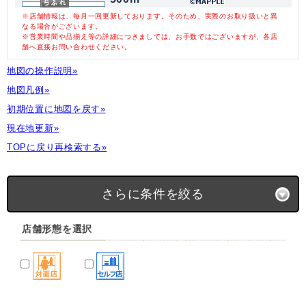
※店舗情報は、毎月一回更新しております。そのため、実際のお取り扱いと異
なる場合がございます。
※営業時間や品揃え等の詳細につきましては、お手数ではございますが、各店
舗へ直接お問い合わせください。
地図の操作説明»
地図凡例»
初期位置に地図を戻す»
現在地更新»
TOPに戻り再検索する»
さらに条件を絞る
店舗形態を選択