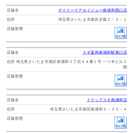
デイリーケアセイジョー南浦和西口店
埼玉県さいたま市南区文蔵２－２－１
スギ薬局南浦和駅東口店
埼玉県さいたま市南区南浦和２丁目４４番１号 一ツ木ビル１
階
ドラッグスギ南浦和店
埼玉県さいたま市南区南浦和３－３５－４