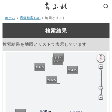
search
ホーム
>
店舗検索TOP
> 地図とリスト
検索結果
検索結果を地図とリストで表示しています
500m