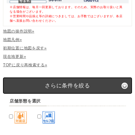
※店舗情報は、毎月一回更新しております。そのため、実際のお取り扱いと異
なる場合がございます。
※営業時間や品揃え等の詳細につきましては、お手数ではございますが、各店
舗へ直接お問い合わせください。
地図の操作説明»
地図凡例»
初期位置に地図を戻す»
現在地更新»
TOPに戻り再検索する»
さらに条件を絞る
店舗形態を選択