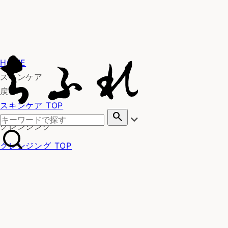
HOME
スキンケア
戻る
スキンケア TOP
search
クレンジング
クレンジング TOP