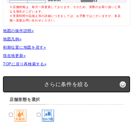
※店舗情報は、毎月一回更新しております。そのため、実際のお取り扱いと異
なる場合がございます。
※営業時間や品揃え等の詳細につきましては、お手数ではございますが、各店
舗へ直接お問い合わせください。
地図の操作説明»
地図凡例»
初期位置に地図を戻す»
現在地更新»
TOPに戻り再検索する»
さらに条件を絞る
店舗形態を選択