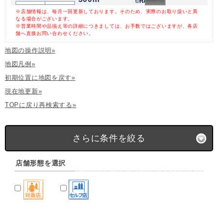
※店舗情報は、毎月一回更新しております。そのため、実際のお取り扱いと異
なる場合がございます。
※営業時間や品揃え等の詳細につきましては、お手数ではございますが、各店
舗へ直接お問い合わせください。
地図の操作説明»
地図凡例»
初期位置に地図を戻す»
現在地更新»
TOPに戻り再検索する»
さらに条件を絞る
店舗形態を選択