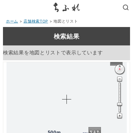
search
ホーム
>
店舗検索TOP
> 地図とリスト
検索結果
検索結果を地図とリストで表示しています
500m