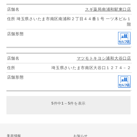
スギ薬局南浦和駅東口店
埼玉県さいたま市南区南浦和２丁目４４番１号 一ツ木ビル１
階
マツモトキヨシ浦和大谷口店
埼玉県さいたま市南区大谷口１２７４－２
5
件中
1
～
5
件を表示
美容情報
お知らせ