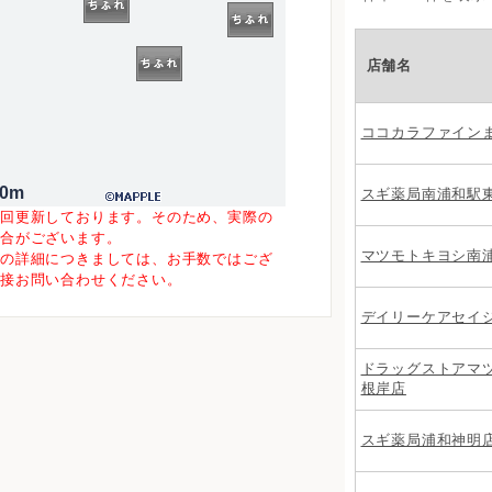
店舗名
ココカラファイン
00m
スギ薬局南浦和駅
一回更新しております。そのため、実際の
場合がございます。
マツモトキヨシ南
等の詳細につきましては、お手数ではござ
直接お問い合わせください。
デイリーケアセイ
ドラッグストアマ
根岸店
スギ薬局浦和神明