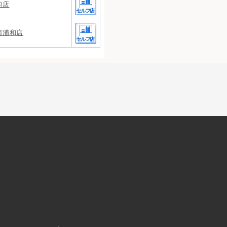
和店
南浦和店