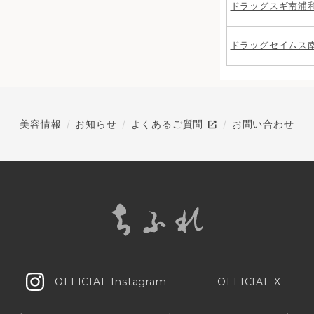
ドラッグスギ南浦
ドラッグセイムス
open_in_new
美容情報
お知らせ
よくあるご質問
お問い合わせ
OFFICIAL Instagram
OFFICIAL X