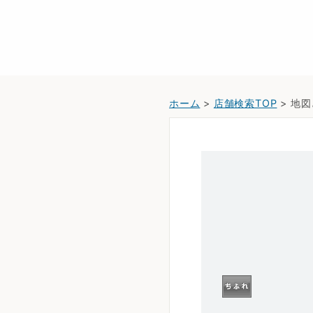
ホーム
>
店舗検索TOP
> 地