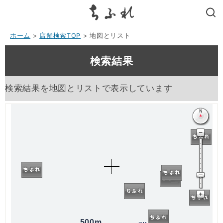
search
ホーム
>
店舗検索TOP
> 地図とリスト
検索結果
検索結果を地図とリストで表示しています
500m