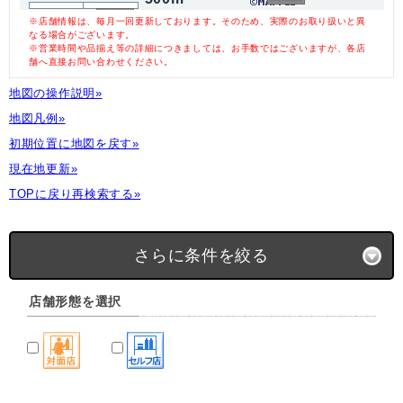
※店舗情報は、毎月一回更新しております。そのため、実際のお取り扱いと異
なる場合がございます。
※営業時間や品揃え等の詳細につきましては、お手数ではございますが、各店
舗へ直接お問い合わせください。
地図の操作説明»
地図凡例»
初期位置に地図を戻す»
現在地更新»
TOPに戻り再検索する»
さらに条件を絞る
店舗形態を選択