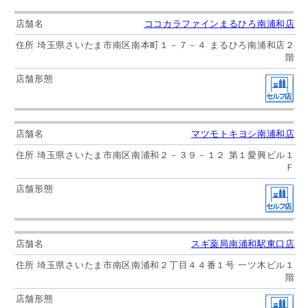
ココカラファインまるひろ南浦和店
埼玉県さいたま市南区南本町１－７－４ まるひろ南浦和店２
階
マツモトキヨシ南浦和店
埼玉県さいたま市南区南浦和２－３９－１２ 第１愛興ビル１
Ｆ
スギ薬局南浦和駅東口店
埼玉県さいたま市南区南浦和２丁目４４番１号 一ツ木ビル１
階