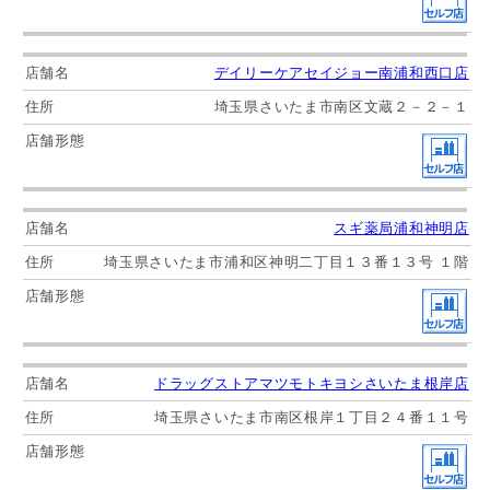
デイリーケアセイジョー南浦和西口店
埼玉県さいたま市南区文蔵２－２－１
スギ薬局浦和神明店
埼玉県さいたま市浦和区神明二丁目１３番１３号 １階
ドラッグストアマツモトキヨシさいたま根岸店
埼玉県さいたま市南区根岸１丁目２４番１１号