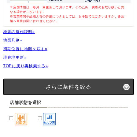
※店舗情報は、毎月一回更新しております。そのため、実際のお取り扱いと異
なる場合がございます。
※営業時間や品揃え等の詳細につきましては、お手数ではございますが、各店
舗へ直接お問い合わせください。
地図の操作説明»
地図凡例»
初期位置に地図を戻す»
現在地更新»
TOPに戻り再検索する»
さらに条件を絞る
店舗形態を選択