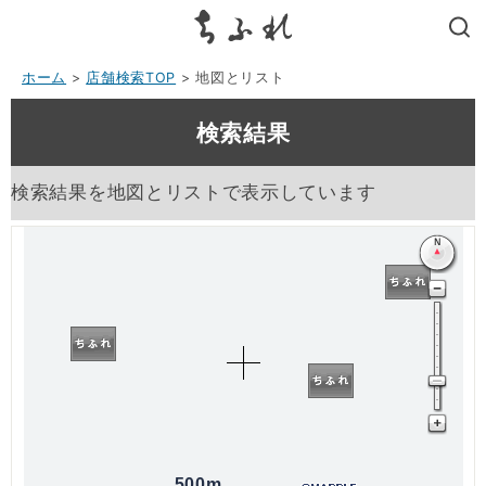
search
ホーム
>
店舗検索TOP
> 地図とリスト
検索結果
検索結果を地図とリストで表示しています
500m