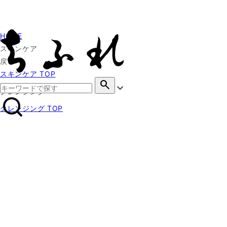
HOME
スキンケア
戻る
スキンケア TOP
search
クレンジング
クレンジング TOP