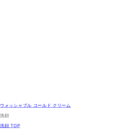
ウォッシャブル コールド クリーム
洗顔
洗顔 TOP