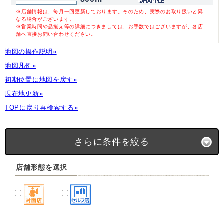
※店舗情報は、毎月一回更新しております。そのため、実際のお取り扱いと異
なる場合がございます。
※営業時間や品揃え等の詳細につきましては、お手数ではございますが、各店
舗へ直接お問い合わせください。
地図の操作説明»
地図凡例»
初期位置に地図を戻す»
現在地更新»
TOPに戻り再検索する»
さらに条件を絞る
店舗形態を選択