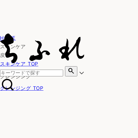
HOME
スキンケア
戻る
スキンケア TOP
search
クレンジング
クレンジング TOP