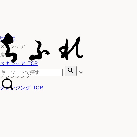
HOME
スキンケア
戻る
スキンケア TOP
search
クレンジング
クレンジング TOP