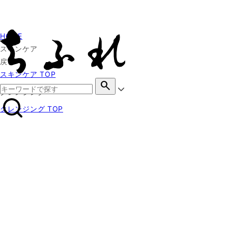
HOME
スキンケア
戻る
スキンケア TOP
search
クレンジング
クレンジング TOP