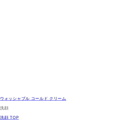
ウォッシャブル コールド クリーム
洗顔
洗顔 TOP