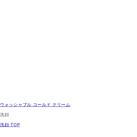
ウォッシャブル コールド クリーム
洗顔
洗顔 TOP