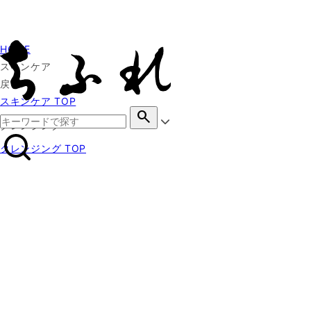
HOME
スキンケア
戻る
スキンケア TOP
search
クレンジング
クレンジング TOP