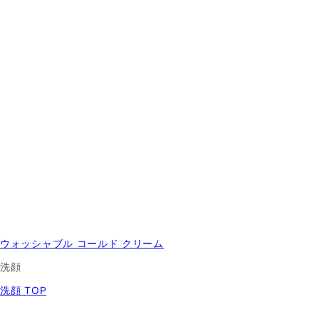
ウォッシャブル コールド クリーム
洗顔
洗顔 TOP