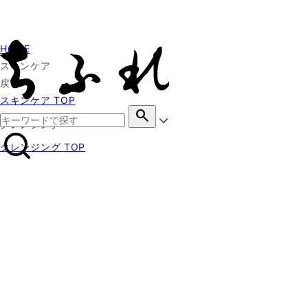
HOME
スキンケア
戻る
スキンケア TOP
search
クレンジング
クレンジング TOP