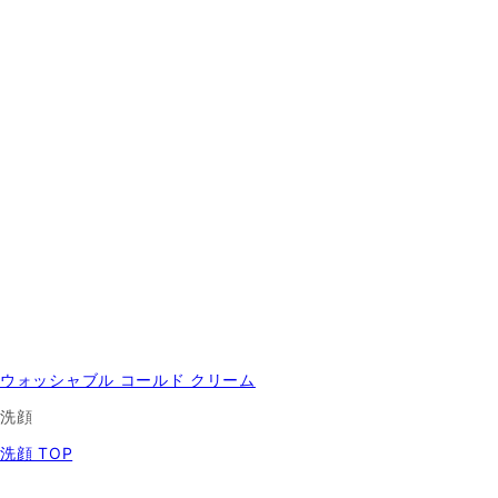
ウォッシャブル コールド クリーム
洗顔
洗顔 TOP