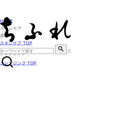
HOME
スキンケア
戻る
スキンケア TOP
search
クレンジング
クレンジング TOP