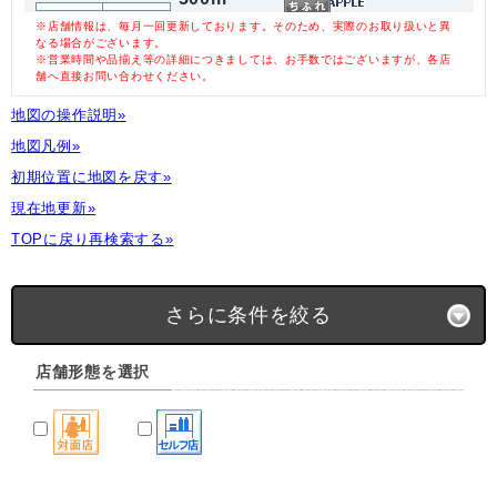
※店舗情報は、毎月一回更新しております。そのため、実際のお取り扱いと異
なる場合がございます。
※営業時間や品揃え等の詳細につきましては、お手数ではございますが、各店
舗へ直接お問い合わせください。
地図の操作説明»
地図凡例»
初期位置に地図を戻す»
現在地更新»
TOPに戻り再検索する»
さらに条件を絞る
店舗形態を選択