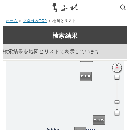
search
ホーム
>
店舗検索TOP
> 地図とリスト
検索結果
検索結果を地図とリストで表示しています
500m