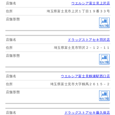
ウエルシア富士見上沢店
埼玉県富士見市上沢１丁目１９番３３号
ドラッグストアセキ羽沢店
埼玉県富士見市羽沢２－１２－１１
ウエルシア富士見鶴瀬駅西口店
埼玉県富士見市大字鶴馬２６１５－２
ドラッグストアセキ藤久保店