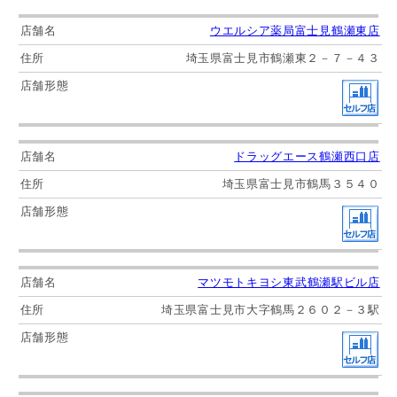
ウエルシア薬局富士見鶴瀬東店
埼玉県富士見市鶴瀬東２－７－４３
ドラッグエース鶴瀬西口店
埼玉県富士見市鶴馬３５４０
マツモトキヨシ東武鶴瀬駅ビル店
埼玉県富士見市大字鶴馬２６０２－３駅