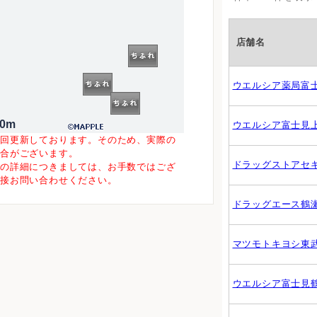
店舗名
ウエルシア薬局富
00m
ウエルシア富士見
一回更新しております。そのため、実際の
場合がございます。
ドラッグストアセ
等の詳細につきましては、お手数ではござ
直接お問い合わせください。
ドラッグエース鶴
マツモトキヨシ東
ウエルシア富士見