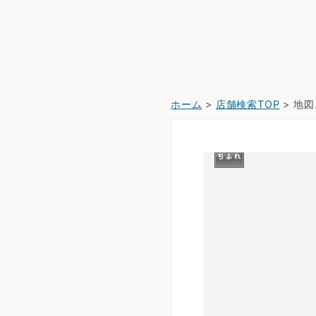
ホーム
>
店舗検索TOP
> 地