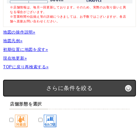
※店舗情報は、毎月一回更新しております。そのため、実際のお取り扱いと異
なる場合がございます。
※営業時間や品揃え等の詳細につきましては、お手数ではございますが、各店
舗へ直接お問い合わせください。
地図の操作説明»
地図凡例»
初期位置に地図を戻す»
現在地更新»
TOPに戻り再検索する»
さらに条件を絞る
店舗形態を選択