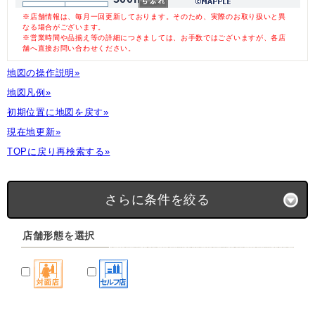
※店舗情報は、毎月一回更新しております。そのため、実際のお取り扱いと異
なる場合がございます。
※営業時間や品揃え等の詳細につきましては、お手数ではございますが、各店
舗へ直接お問い合わせください。
地図の操作説明»
地図凡例»
初期位置に地図を戻す»
現在地更新»
TOPに戻り再検索する»
さらに条件を絞る
店舗形態を選択