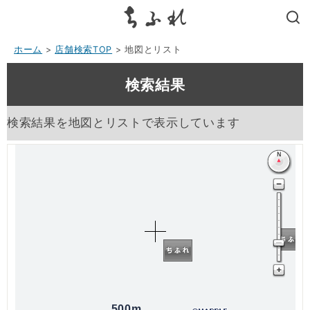
search
ホーム
>
店舗検索TOP
> 地図とリスト
検索結果
検索結果を地図とリストで表示しています
500m