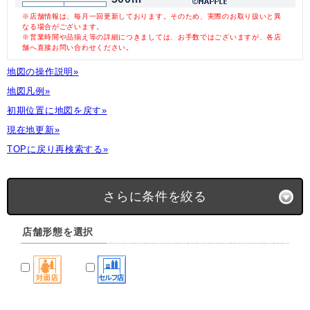
※店舗情報は、毎月一回更新しております。そのため、実際のお取り扱いと異
なる場合がございます。
※営業時間や品揃え等の詳細につきましては、お手数ではございますが、各店
舗へ直接お問い合わせください。
地図の操作説明»
地図凡例»
初期位置に地図を戻す»
現在地更新»
TOPに戻り再検索する»
さらに条件を絞る
店舗形態を選択