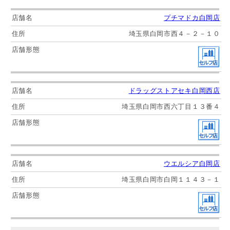
プチマドカ白岡店
埼玉県白岡市西４－２－１０
ドラッグストアセキ白岡西店
埼玉県白岡市西六丁目１３番４
ウエルシア白岡店
埼玉県白岡市白岡１１４３－１