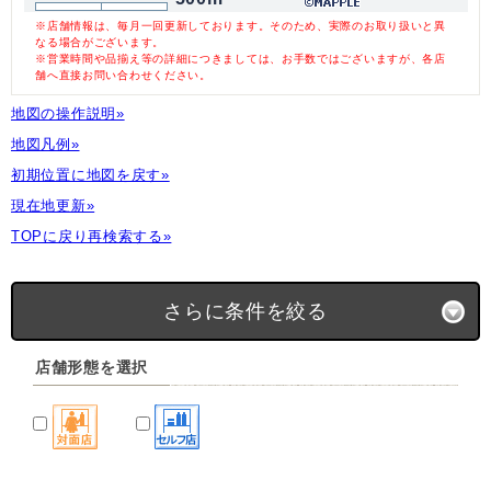
※店舗情報は、毎月一回更新しております。そのため、実際のお取り扱いと異
なる場合がございます。
※営業時間や品揃え等の詳細につきましては、お手数ではございますが、各店
舗へ直接お問い合わせください。
地図の操作説明»
地図凡例»
初期位置に地図を戻す»
現在地更新»
TOPに戻り再検索する»
さらに条件を絞る
店舗形態を選択