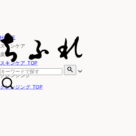
HOME
スキンケア
戻る
スキンケア TOP
search
クレンジング
クレンジング TOP