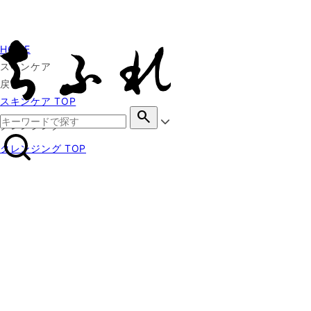
HOME
スキンケア
戻る
スキンケア TOP
search
クレンジング
クレンジング TOP