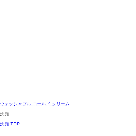
ウォッシャブル コールド クリーム
洗顔
洗顔 TOP