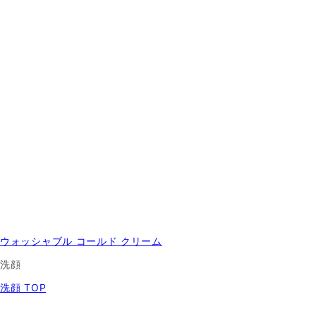
ウォッシャブル コールド クリーム
洗顔
洗顔 TOP