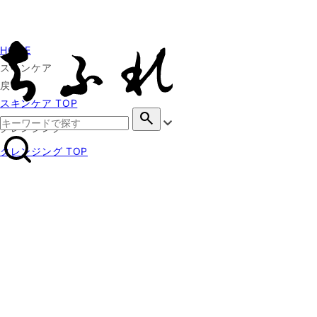
HOME
スキンケア
戻る
スキンケア TOP
search
クレンジング
クレンジング TOP