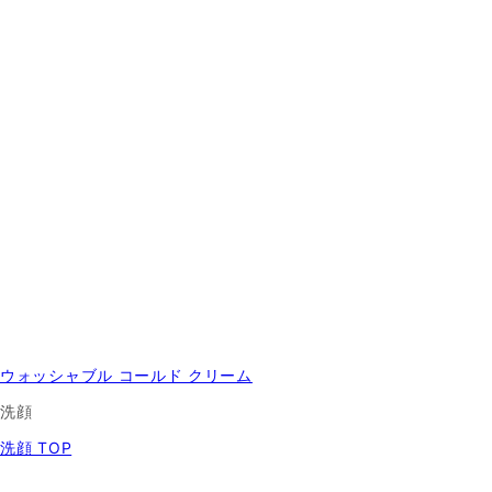
ウォッシャブル コールド クリーム
洗顔
洗顔 TOP