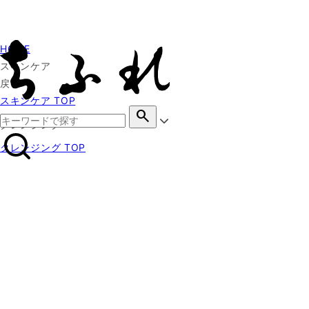
HOME
スキンケア
戻る
スキンケア TOP
search
クレンジング
クレンジング TOP