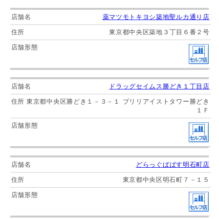
薬マツモトキヨシ築地聖ルカ通り店
東京都中央区築地３丁目６番２号
ドラッグセイムス勝どき１丁目店
東京都中央区勝どき１－３－１ ブリリアイストタワー勝どき
１Ｆ
どらっぐぱぱす明石町店
東京都中央区明石町７－１５