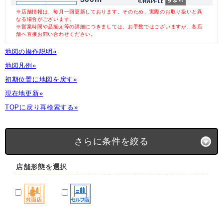
※店舗情報は、毎月一回更新しております。そのため、実際のお取り扱いと異
なる場合がございます。
※営業時間や品揃え等の詳細につきましては、お手数ではございますが、各店
舗へ直接お問い合わせください。
地図の操作説明»
地図凡例»
初期位置に地図を戻す»
現在地更新»
TOPに戻り再検索する»
さらに条件を絞る
店舗形態を選択