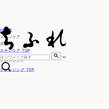
HOME
スキンケア
戻る
スキンケア TOP
search
クレンジング
クレンジング TOP