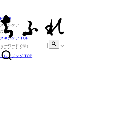
HOME
スキンケア
戻る
スキンケア TOP
search
クレンジング
クレンジング TOP