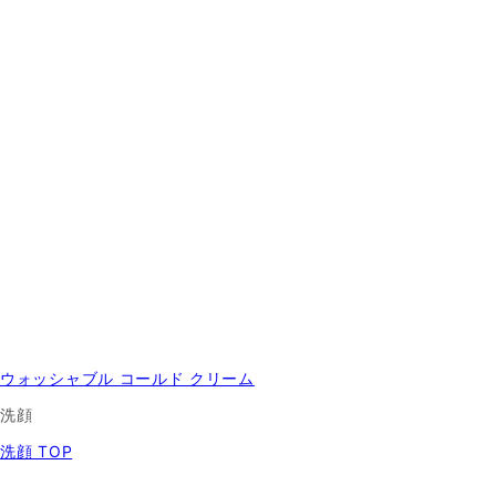
ウォッシャブル コールド クリーム
洗顔
洗顔 TOP