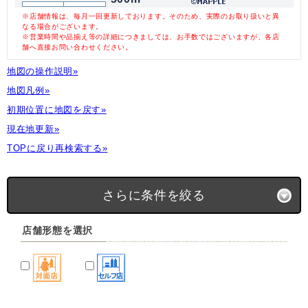
※店舗情報は、毎月一回更新しております。そのため、実際のお取り扱いと異
なる場合がございます。
※営業時間や品揃え等の詳細につきましては、お手数ではございますが、各店
舗へ直接お問い合わせください。
地図の操作説明»
地図凡例»
初期位置に地図を戻す»
現在地更新»
TOPに戻り再検索する»
さらに条件を絞る
店舗形態を選択