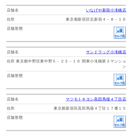
いなげや新宿小滝橋店
東京都新宿区北新宿４－８－１６
サンドラッグ小滝橋店
東京都中野区東中野５－２３－１６ 関東小滝橋第３マンショ
ン
マツモトキヨシ高田馬場４丁目店
東京都新宿区高田馬場４丁目１７番１５