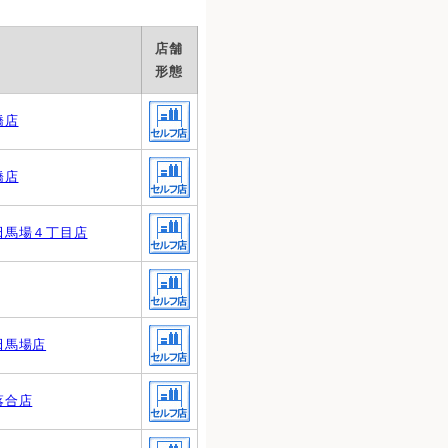
店舗
形態
橋店
橋店
田馬場４丁目店
田馬場店
落合店