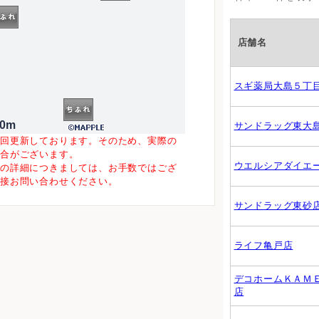
店舗名
スギ薬局大島５丁
00m
サンドラッグ東大
一回更新しております。そのため、実際の
場合がございます。
ウエルシアダイエ
等の詳細につきましては、お手数ではござ
直接お問い合わせください。
サンドラッグ東砂
ライフ亀戸店
デコホームＫＡＭ
店