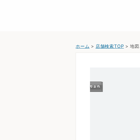
ホーム
>
店舗検索TOP
> 地