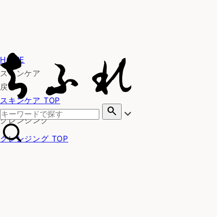
HOME
スキンケア
戻る
スキンケア TOP
search
クレンジング
クレンジング TOP