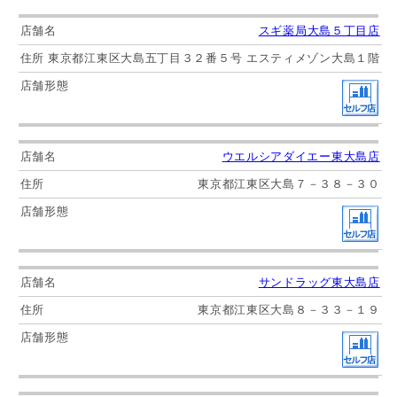
スギ薬局大島５丁目店
東京都江東区大島五丁目３２番５号 エスティメゾン大島１階
ウエルシアダイエー東大島店
東京都江東区大島７－３８－３０
サンドラッグ東大島店
東京都江東区大島８－３３－１９