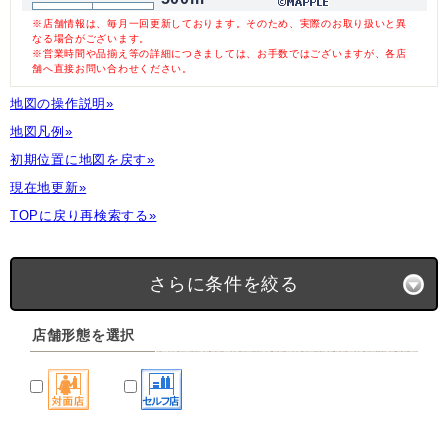
※店舗情報は、毎月一回更新しております。そのため、実際のお取り扱いと異
なる場合がございます。
※営業時間や品揃え等の詳細につきましては、お手数ではございますが、各店
舗へ直接お問い合わせください。
地図の操作説明»
地図凡例»
初期位置に地図を戻す»
現在地更新»
TOPに戻り再検索する»
さらに条件を絞る
店舗形態を選択