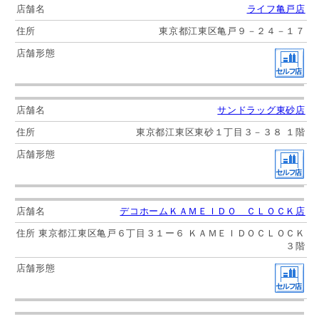
ライフ亀戸店
東京都江東区亀戸９－２４－１７
サンドラッグ東砂店
東京都江東区東砂１丁目３－３８ １階
デコホームＫＡＭＥＩＤＯ ＣＬＯＣＫ店
東京都江東区亀戸６丁目３１ー６ ＫＡＭＥＩＤＯＣＬＯＣＫ
３階