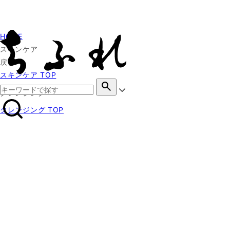
HOME
スキンケア
戻る
スキンケア TOP
search
クレンジング
クレンジング TOP