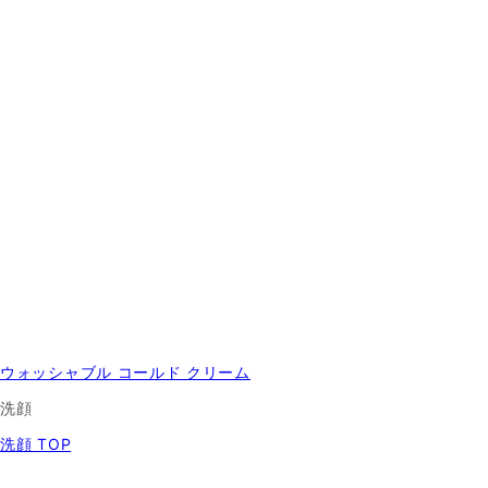
ウォッシャブル コールド クリーム
洗顔
洗顔 TOP