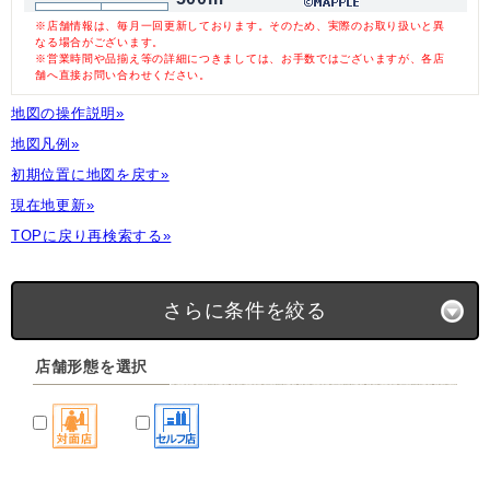
※店舗情報は、毎月一回更新しております。そのため、実際のお取り扱いと異
なる場合がございます。
※営業時間や品揃え等の詳細につきましては、お手数ではございますが、各店
舗へ直接お問い合わせください。
地図の操作説明»
地図凡例»
初期位置に地図を戻す»
現在地更新»
TOPに戻り再検索する»
さらに条件を絞る
店舗形態を選択