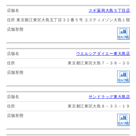
スギ薬局大島５丁目店
東京都江東区大島五丁目３２番５号 エスティメゾン大島１階
ウエルシアダイエー東大島店
東京都江東区大島７－３８－３０
サンドラッグ東大島店
東京都江東区大島８－３３－１９