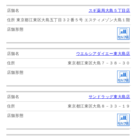
スギ薬局大島５丁目店
東京都江東区大島五丁目３２番５号 エスティメゾン大島１階
ウエルシアダイエー東大島店
東京都江東区大島７－３８－３０
サンドラッグ東大島店
東京都江東区大島８－３３－１９