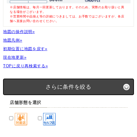
※店舗情報は、毎月一回更新しております。そのため、実際のお取り扱いと異
なる場合がございます。
※営業時間や品揃え等の詳細につきましては、お手数ではございますが、各店
舗へ直接お問い合わせください。
地図の操作説明»
地図凡例»
初期位置に地図を戻す»
現在地更新»
TOPに戻り再検索する»
さらに条件を絞る
店舗形態を選択