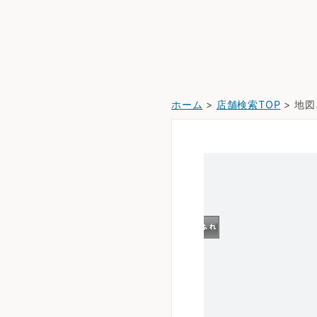
ホーム
>
店舗検索TOP
> 地