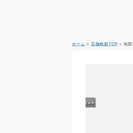
ホーム
>
店舗検索TOP
> 地