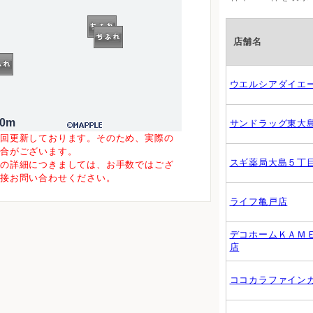
店舗名
ウエルシアダイエ
00m
サンドラッグ東大
一回更新しております。そのため、実際の
場合がございます。
スギ薬局大島５丁
等の詳細につきましては、お手数ではござ
直接お問い合わせください。
ライフ亀戸店
デコホームＫＡＭ
店
ココカラファイン