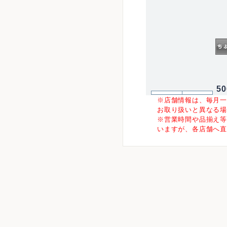
5
※店舗情報は、毎月
お取り扱いと異なる
※営業時間や品揃え
いますが、各店舗へ