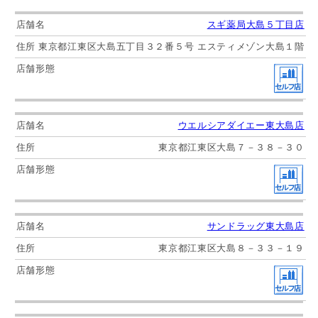
スギ薬局大島５丁目店
東京都江東区大島五丁目３２番５号 エスティメゾン大島１階
ウエルシアダイエー東大島店
東京都江東区大島７－３８－３０
サンドラッグ東大島店
東京都江東区大島８－３３－１９