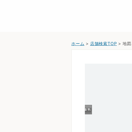
ホーム
>
店舗検索TOP
> 地