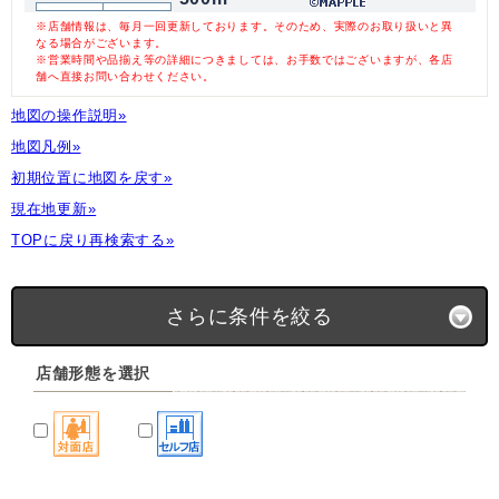
※店舗情報は、毎月一回更新しております。そのため、実際のお取り扱いと異
なる場合がございます。
※営業時間や品揃え等の詳細につきましては、お手数ではございますが、各店
舗へ直接お問い合わせください。
地図の操作説明»
地図凡例»
初期位置に地図を戻す»
現在地更新»
TOPに戻り再検索する»
さらに条件を絞る
店舗形態を選択