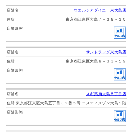
ウエルシアダイエー東大島店
東京都江東区大島７－３８－３０
サンドラッグ東大島店
東京都江東区大島８－３３－１９
スギ薬局大島５丁目店
東京都江東区大島五丁目３２番５号 エスティメゾン大島１階