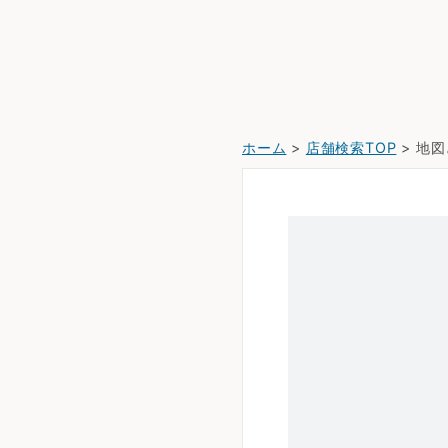
ホーム
>
店舗検索TOP
> 地