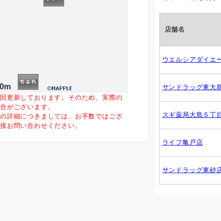
店舗名
ウエルシアダイエ
00m
サンドラッグ東大
一回更新しております。そのため、実際の
場合がございます。
スギ薬局大島５丁
等の詳細につきましては、お手数ではござ
直接お問い合わせください。
ライフ亀戸店
サンドラッグ東砂