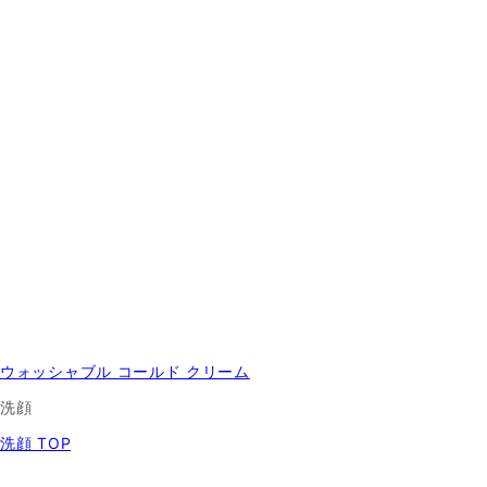
ウォッシャブル コールド クリーム
洗顔
洗顔 TOP