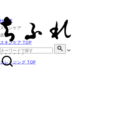
HOME
スキンケア
戻る
スキンケア TOP
search
クレンジング
クレンジング TOP