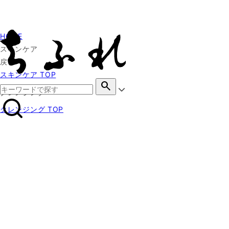
HOME
スキンケア
戻る
スキンケア TOP
search
クレンジング
クレンジング TOP