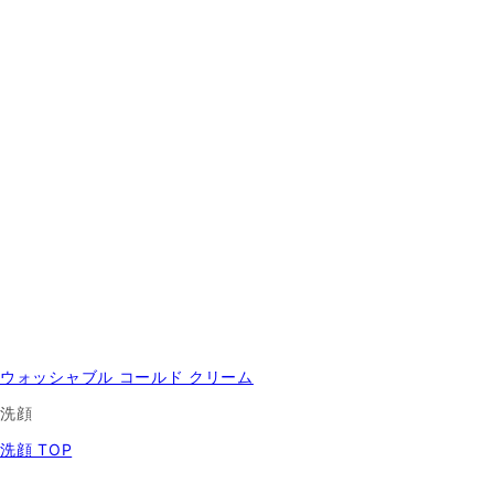
ウォッシャブル コールド クリーム
洗顔
洗顔 TOP