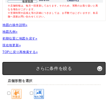
※店舗情報は、毎月一回更新しております。そのため、実際のお取り扱いと異
なる場合がございます。
※営業時間や品揃え等の詳細につきましては、お手数ではございますが、各店
舗へ直接お問い合わせください。
地図の操作説明»
地図凡例»
初期位置に地図を戻す»
現在地更新»
TOPに戻り再検索する»
さらに条件を絞る
店舗形態を選択