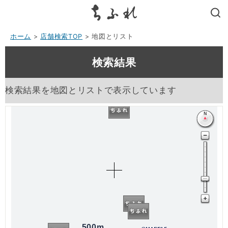
search
ホーム
>
店舗検索TOP
> 地図とリスト
検索結果
検索結果を地図とリストで表示しています
500m