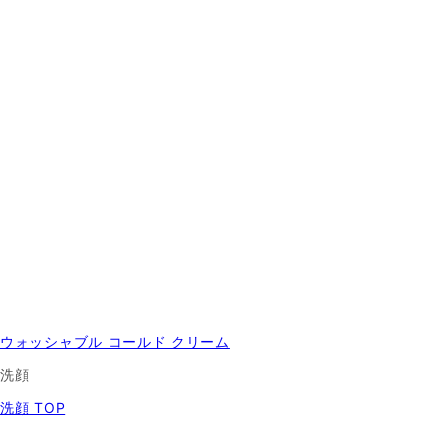
ウォッシャブル コールド クリーム
洗顔
洗顔 TOP