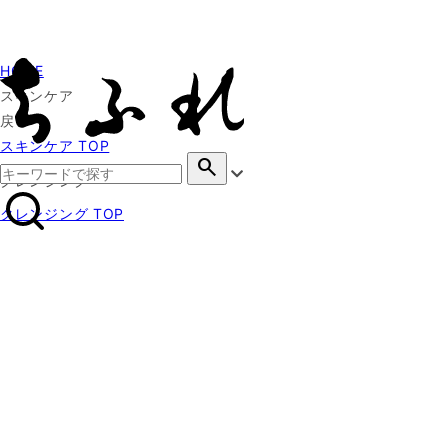
HOME
スキンケア
戻る
スキンケア TOP
search
クレンジング
クレンジング TOP